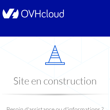
Site en construction
Besoin d'assistance ou d'informations ?